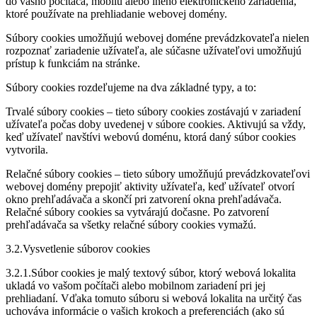
do vášho počítača, mobilu alebo iného elektronického zariadenia,
ktoré používate na prehliadanie webovej domény.
Súbory cookies umožňujú webovej doméne prevádzkovateľa nielen
rozpoznať zariadenie užívateľa, ale súčasne užívateľovi umožňujú
prístup k funkciám na stránke.
Súbory cookies rozdeľujeme na dva základné typy, a to:
Trvalé súbory cookies – tieto súbory cookies zostávajú v zariadení
užívateľa počas doby uvedenej v súbore cookies. Aktivujú sa vždy,
keď užívateľ navštívi webovú doménu, ktorá daný súbor cookies
vytvorila.
Relačné súbory cookies – tieto súbory umožňujú prevádzkovateľovi
webovej domény prepojiť aktivity užívateľa, keď užívateľ otvorí
okno prehľadávača a skončí pri zatvorení okna prehľadávača.
Relačné súbory cookies sa vytvárajú dočasne. Po zatvorení
prehľadávača sa všetky relačné súbory cookies vymažú.
3.2.Vysvetlenie súborov cookies
3.2.1.Súbor cookies je malý textový súbor, ktorý webová lokalita
ukladá vo vašom počítači alebo mobilnom zariadení pri jej
prehliadaní. Vďaka tomuto súboru si webová lokalita na určitý čas
uchováva informácie o vašich krokoch a preferenciách (ako sú