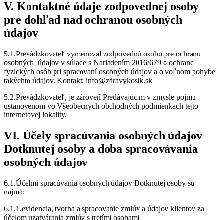
V. Kontaktné údaje zodpovednej osoby
pre dohľad nad ochranou osobných
údajov
5.1.Prevádzkovateľ vymenoval zodpovednú osobu pre ochranu
osobných údajov v súlade s Nariadením 2016/679 o ochrane
fyzických osôb pri spracovaní osobných údajov a o voľnom pohybe
takýchto údajov. Kontakt: info@zdravykosik.sk
5.2.Prevádzkovateľ, je zároveň Predávajúcim v zmysle pojmu
ustanovenom vo Všeobecných obchodných podmienkach tejto
internetovej lokality.
VI. Účely spracúvania osobných údajov
Dotknutej osoby a doba spracovávania
osobných údajov
6.1.Účelmi spracúvania osobných údajov Dotknutej osoby sú
najmä:
6.1.1.evidencia, tvorba a spracovanie zmlúv a údajov klientov za
účelom uzatvárania zmlúv s tretími osobami