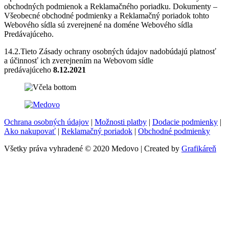
obchodných podmienok a Reklamačného poriadku. Dokumenty –
Všeobecné obchodné podmienky a Reklamačný poriadok tohto
Webového sídla sú zverejnené na doméne Webového sídla
Predávajúceho.
14.2.Tieto Zásady ochrany osobných údajov nadobúdajú platnosť
a účinnosť ich zverejnením na Webovom sídle
predávajúceho
8.12.2021
Ochrana osobných údajov
|
Možnosti platby
|
Dodacie podmienky
|
Ako nakupovať
|
Reklamačný poriadok
|
Obchodné podmienky
Všetky práva vyhradené © 2020 Medovo | Created by
Grafikáreň