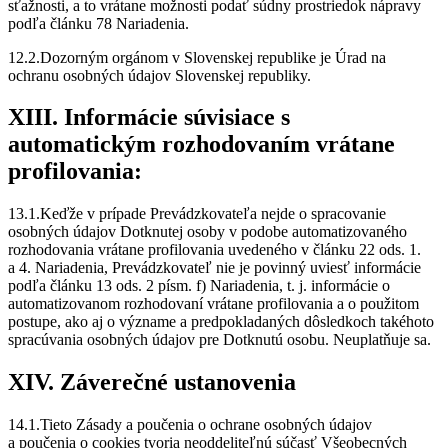
sťažnosti, a to vrátane možnosti podať súdny prostriedok nápravy
podľa článku 78 Nariadenia.
12.2.Dozorným orgánom v Slovenskej republike je Úrad na
ochranu osobných údajov Slovenskej republiky.
XIII. Informácie súvisiace s
automatickým rozhodovaním vrátane
profilovania:
13.1.Keďže v prípade Prevádzkovateľa nejde o spracovanie
osobných údajov Dotknutej osoby v podobe automatizovaného
rozhodovania vrátane profilovania uvedeného v článku 22 ods. 1.
a 4. Nariadenia, Prevádzkovateľ nie je povinný uviesť informácie
podľa článku 13 ods. 2 písm. f) Nariadenia, t. j. informácie o
automatizovanom rozhodovaní vrátane profilovania a o použitom
postupe, ako aj o význame a predpokladaných dôsledkoch takéhoto
spracúvania osobných údajov pre Dotknutú osobu. Neuplatňuje sa.
XIV. Záverečné ustanovenia
14.1.Tieto Zásady a poučenia o ochrane osobných údajov
a poučenia o cookies tvoria neoddeliteľnú súčasť Všeobecných