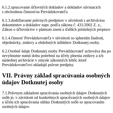
6.1.2.spracovanie účtovných dokladov a dokladov súvisiacich
s obchodnou činnosťou Prevádzkovateľa
6.1.3.dodržiavanie právnych predpisov v súvislosti s archiváciou
dokumentov a dokladov napr. podľa zákona č. 431/2002 Z. z.,
Zákon o účtovníctve v platnom znení a ďalších príslušných prepisov
6.1.4.činnosť Prevádzkovateľa v súvislosti so splnením žiadosti,
objednávky, zmluvy a obdobných inštitútov Dotknutej osoby.
6.2.Osobné údaje Dotknutej osoby Prevádzkovateľ uchováva iba po
nevyhnutne nutnú dobu potrebnú na účely plnenia zmluvy a ich
následnej archivácie v zmysle zákonných lehôt, ktoré
Prevádzkovateľovi ukladajú právne predpisy.
VII. Právny základ spracúvania osobných
údajov Dotknutej osoby
7.1.Právnym základom spracúvania osobných údajov Dotknutých
osôb je, v závislosti od konkrétnych spracúvaných osobných údajov
a účelu ich spracúvania súhlas Dotknutých osôb so spracovaním
osobných údajov.