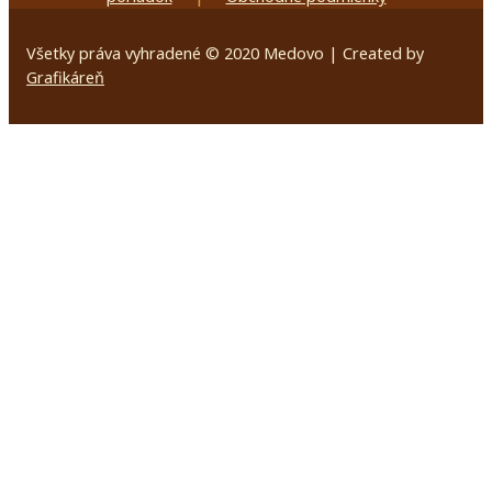
Všetky práva vyhradené © 2020 Medovo | Created by
Grafikáreň