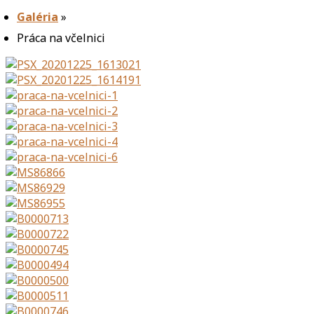
Galéria
»
Práca na včelnici